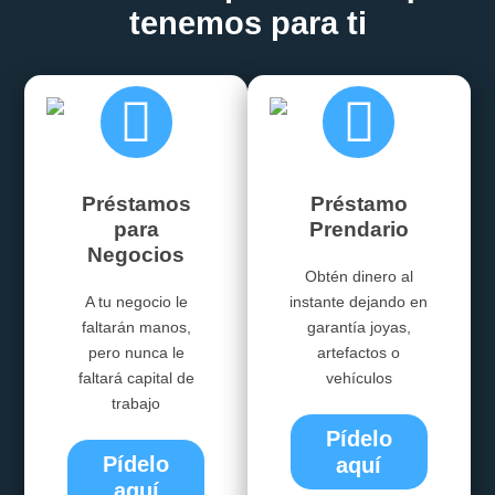
tenemos para ti
Préstamos
Préstamo
para
Prendario
Negocios
Obtén dinero al
A tu negocio le
instante dejando en
faltarán manos,
garantía joyas,
pero nunca le
artefactos o
faltará capital de
vehículos
trabajo
Pídelo
Pídelo
aquí
aquí