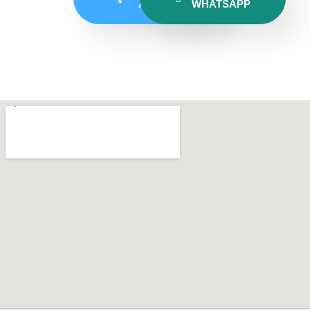
AHORA
WHATSAPP