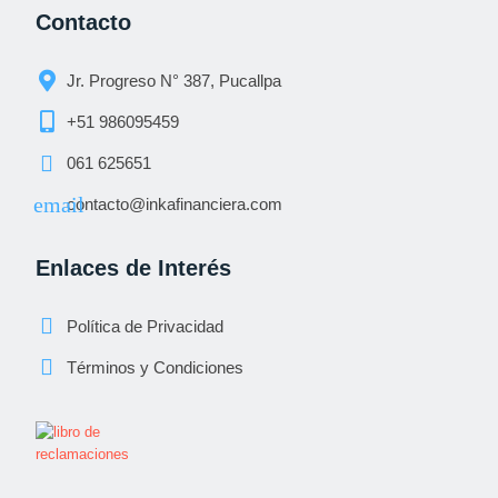
Contacto
Jr. Progreso N° 387, Pucallpa
+51 986095459
061 625651
contacto@inkafinanciera.com
Enlaces de Interés
Política de Privacidad
Términos y Condiciones