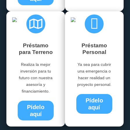
Préstamo
Préstamo
para Terreno
Personal
Realiza la mejor
Ya sea para cubrir
inversión para tu
una emergencia o
futuro con nuestra
hacer realidad un
asesoría y
proyecto personal.
financiamiento.
Pídelo
Pídelo
aquí
aquí