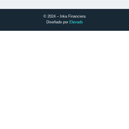
© 2024 – Inka Financiera
Diseñado por
Elevads