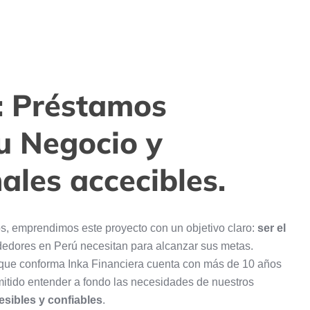
a: Préstamos
u Negocio y
ales accecibles.
s, emprendimos este proyecto con un objetivo claro:
ser el
edores en Perú necesitan para alcanzar sus metas.
que conforma Inka Financiera cuenta con más de 10 años
rmitido entender a fondo las necesidades de nuestros
esibles y confiables
.