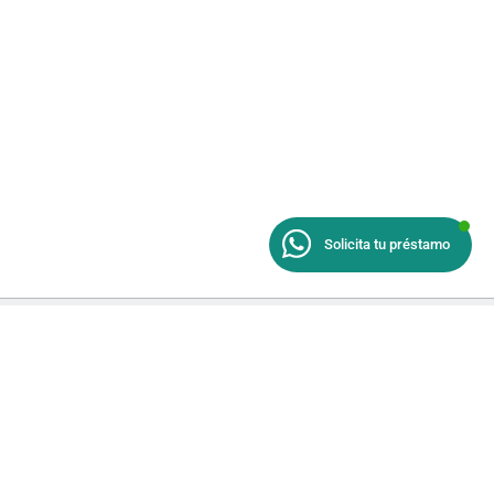
Solicita tu préstamo
Enlaces de Interés
Política de Privacidad