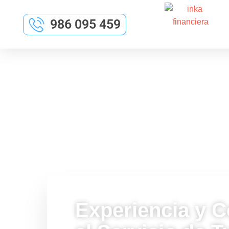
986 095 459
Experiencia y C