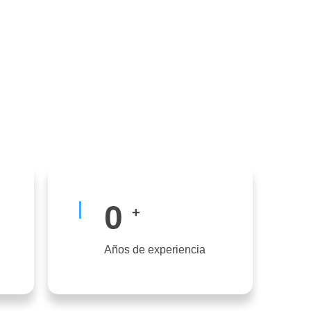
0
+
Años de experiencia