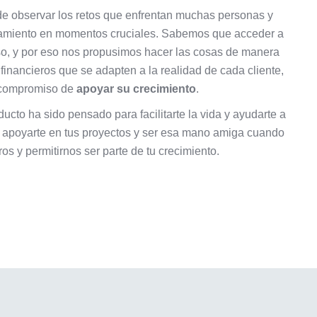
de observar los retos que enfrentan muchas personas y
ciamiento en momentos cruciales. Sabemos que acceder a
oso, y por eso nos propusimos hacer las cosas de manera
 financieros que se adapten a la realidad de cada cliente,
l compromiso de
apoyar su crecimiento
.
ucto ha sido pensado para facilitarte la vida y ayudarte a
, apoyarte en tus proyectos y ser esa mano amiga cuando
os y permitirnos ser parte de tu crecimiento.